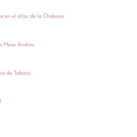
 en el altar de la Chakana
s Mesa Andina
ia de Tabaco
l