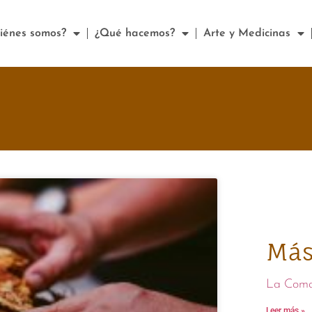
iénes somos?
¿Qué hacemos?
Arte y Medicinas
Más
La Com
Leer más »