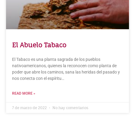
El Abuelo Tabaco
El Tabaco es una planta sagrada de los pueblos
nativoamericanos, quienes la reconocen como planta de
poder que abre los caminos, sana las heridas del pasado y
nos conecta con el espíritu…
READ MORE »
7 de marzo de 2022
No hay comentarios